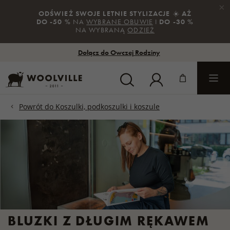
×
ODŚWIEŻ SWOJE LETNIE STYLIZACJE
☀️
AŻ
DO -50 %
NA
WYBRANE OBUWIE
I
DO -30 %
NA WYBRANĄ
ODZIEŻ
Dołącz do Owczej Rodziny
BLUZKI Z DŁUGIM RĘKAWEM