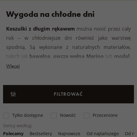
Wygoda na chłodne dni
Koszulki z długim rękawem
można nosić przez cały
rok – w chłodniejsze dni również jako warstwę
spodnią. Są wykonane z naturalnych materiałów,
takich jak
bawełna
,
owcza wełna Merino
lub
modal
.
Są miękkie, oddychające i przyjazne dla skóry. Nadają
Więcej
się do domu, do pracy i na wycieczki, gdzie docenisz
ich komfort termiczny i swobodę ruchów.
FILTROWAĆ
Tylko dostępne
Nowość
Przecenione
Sortuj według
Polecamy
Bestsellery
Najnowsze
Od najtańszego
Od na