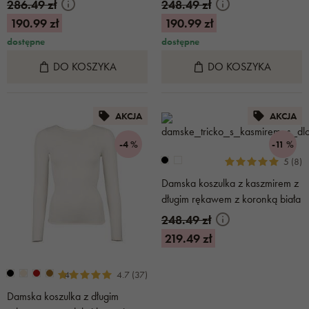
286.49 zł
248.49 zł
190.99 zł
190.99 zł
dostępne
dostępne
DO KOSZYKA
DO KOSZYKA
AKCJA
AKCJA
-4 %
-11 %
5 (8)
Damska koszulka z kaszmirem z
długim rękawem z koronką biała
248.49 zł
219.49 zł
+4
4.7 (37)
Damska koszulka z długim