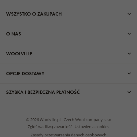
WSZYSTKO O ZAKUPACH
O NAS
WOOLVILLE
OPCJE DOSTAWY
SZYBKA I BEZPIECZNA PŁATNOŚĆ
© 2026 Woolville.pl - Czech Wool company s.r.o
Zgłoś wadliwą zawartość
Ustawienia cookies
Zasady przetwarzania danych osobowych