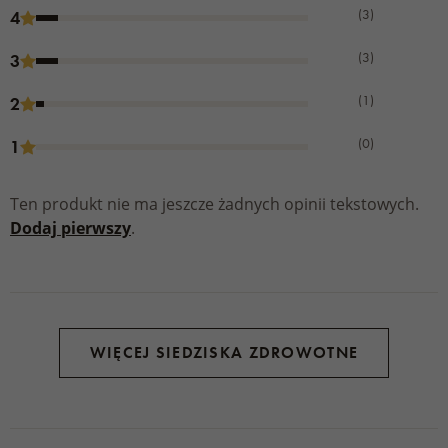
(3)
4
(3)
3
(1)
2
(0)
1
Ten produkt nie ma jeszcze żadnych opinii tekstowych.
Dodaj pierwszy
.
WIĘCEJ SIEDZISKA ZDROWOTNE