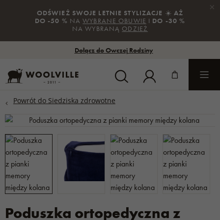
×
ODŚWIEŻ SWOJE LETNIE STYLIZACJE
☀️
AŻ
DO -50 %
NA
WYBRANE OBUWIE
I
DO -30 %
NA WYBRANĄ
ODZIEŻ
Dołącz do Owczej Rodziny
Poduszka ortopedyczna z