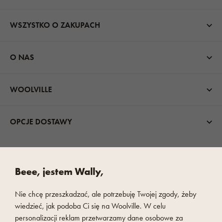
WSZYSTKO O ZAKUPACH
O NAS
WOOLVILLE
OPCJE DOSTAWY
Beee, jestem Wally,
Nie chcę przeszkadzać, ale potrzebuję Twojej zgody, żeby
SZYBKA I BEZPIECZNA PŁATNOŚĆ
wiedzieć, jak podoba Ci się na Woolville. W celu
personalizacji reklam przetwarzamy dane osobowe za