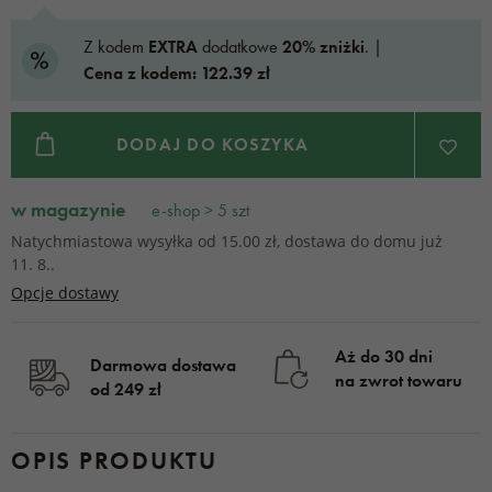
Z kodem
EXTRA
dodatkowe
20% zniżki
. |
Cena z kodem: 122.39 zł
DODAJ DO KOSZYKA
w magazynie
e-shop > 5 szt
Natychmiastowa wysyłka od 15.00 zł, dostawa do domu już
11. 8..
Opcje dostawy
Aż do 30 dni
Darmowa dostawa
na zwrot towaru
od 249 zł
OPIS PRODUKTU