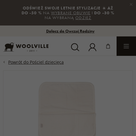
×
ODŚWIEŻ SWOJE LETNIE STYLIZACJE
☀️
AŻ
DO -50 %
NA
WYBRANE OBUWIE
I
DO -30 %
NA WYBRANĄ
ODZIEŻ
Dołącz do Owczej Rodziny