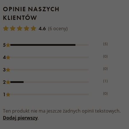
OPINIE NASZYCH
KLIENTÓW
4.6
(6 oceny)
(5)
5
(0)
4
(0)
3
(1)
2
(0)
1
Ten produkt nie ma jeszcze żadnych opinii tekstowych.
Dodaj pierwszy
.