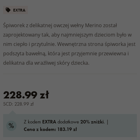
EXTRA
Śpiworek z delikatnej owczej wełny Merino został
zaprojektowany tak, aby najmniejszym dzieciom było w
nim ciepło i przytulnie. Wewnętrzna strona śpiworka jest
podszyta bawełną, która jest przyjemnie przewiewna i
delikatna dla wrażliwej skóry dziecka.
228.99 zł
SCD: 228.99 zł
Z kodem
EXTRA
dodatkowe
20% zniżki
. |
Cena z kodem: 183.19 zł